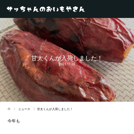
甘太くんが入荷しました！
2023.11.20
ニュース
甘太くんが入荷しました！
今年も