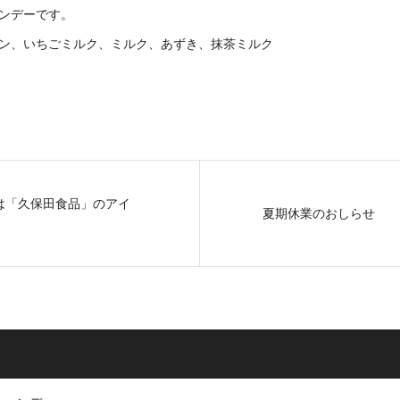
ンデーです。
ン、いちごミルク、ミルク、あずき、抹茶ミルク
は「久保田食品」のアイ
夏期休業のおしらせ