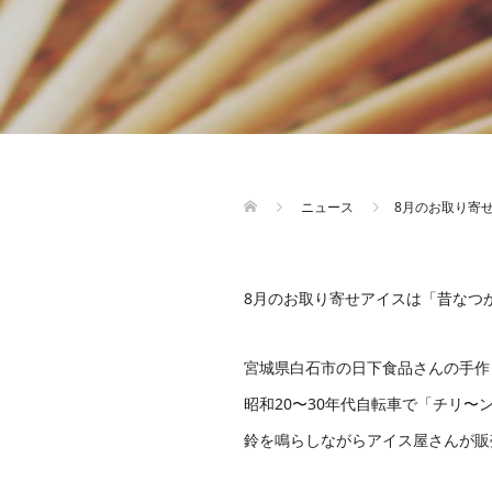
ニュース
8月のお取り寄
8月のお取り寄せアイスは「昔なつ
宮城県白石市の日下食品さんの手作
昭和20〜30年代自転車で「チリ〜ン
鈴を鳴らしながらアイス屋さんが販