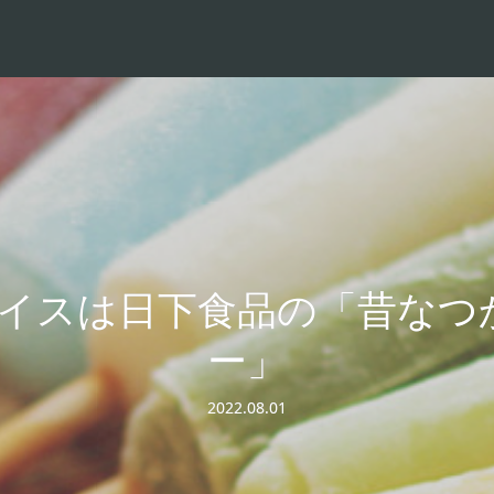
アイスは日下食品の「昔なつ
ー」
2022.08.01