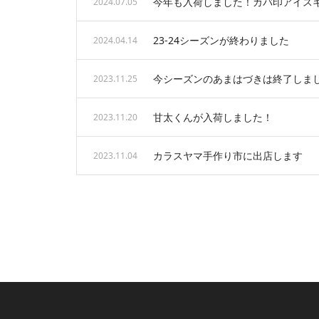
今年も入荷しました！カバ印アイス
2024.07.05
23-24シーズンが終わりました
2024.04.14
今シーズンのあまはづきは終了しま
2023.11.25
甘太くんが入荷しました！
2023.11.20
カラスヤマ手作り市に出店します
2023.11.04